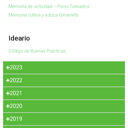
Memoria de actividad – Pisos Tutelados
Memoria cultiva y educa Gimenells
Ideario
Código de Buenas Prácticas
2023
2022
2021
2020
2019