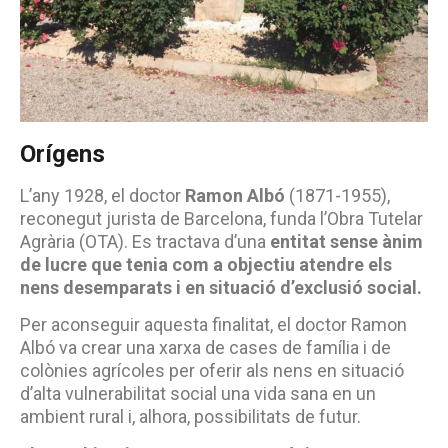
Orígens
L’any 1928, el doctor
Ramon Albó
(1871-1955),
reconegut jurista de Barcelona, ​​funda l’Obra Tutelar
Agrària (OTA). Es tractava d’una
entitat sense ànim
de lucre que tenia com a objectiu atendre els
nens desemparats i en situació d’exclusió social.
Per aconseguir aquesta finalitat, el doctor Ramon
Albó va crear una xarxa de cases de família i de
colònies agrícoles per oferir als nens en situació
d’alta vulnerabilitat social una vida sana en un
ambient rural i, alhora, possibilitats de futur.