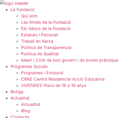
Vés
al
La Fundació
contingut
Qui som
Les Arrels de la Fundació
Els Valors de la Fundació
Estatuts i Patronat
Treball en Xarxa
Política de Transparencia
Política de Qualitat
Ideari i Codi de bon govern i de bones pràctiqu
Programes Socials
Programes i Evolució
CRAE Centre Residencial Acció Educativa
VIVENDES Pisos de 16 a 18 anys
Botiga
Actualitat
Actualitat
Blog
Contacte