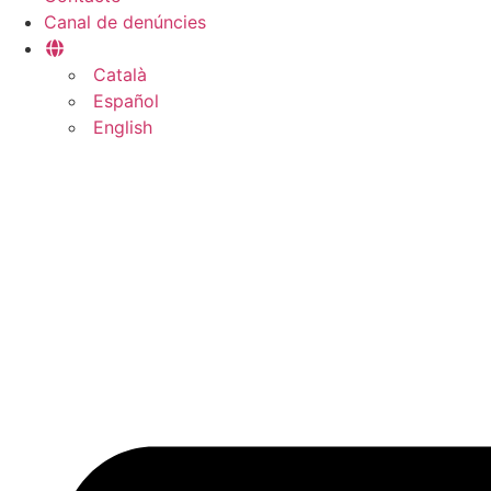
Canal de denúncies
Català
Español
English