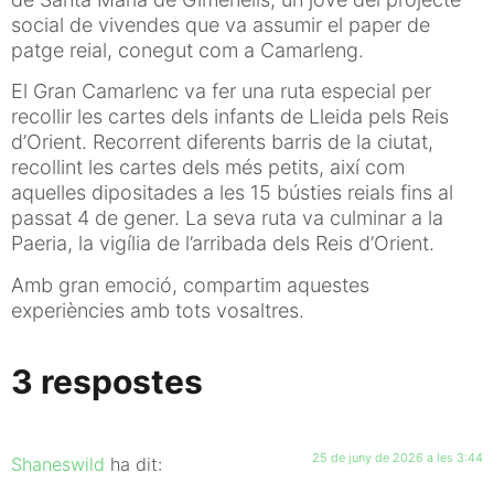
social de vivendes que va assumir el paper de
patge reial, conegut com a Camarleng.
El Gran Camarlenc va fer una ruta especial per
recollir les cartes dels infants de Lleida pels Reis
d’Orient. Recorrent diferents barris de la ciutat,
recollint les cartes dels més petits, així com
aquelles dipositades a les 15 bústies reials fins al
passat 4 de gener. La seva ruta va culminar a la
Paeria, la vigília de l’arribada dels Reis d’Orient.
Amb gran emoció, compartim aquestes
experiències amb tots vosaltres.
3 respostes
25 de juny de 2026 a les 3:44
Shaneswild
ha dit: