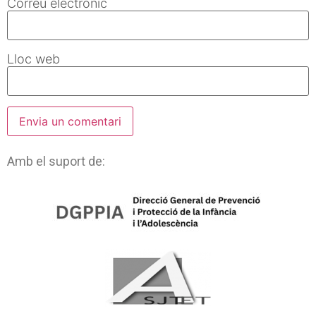
Correu electrònic
Lloc web
Amb el suport de: