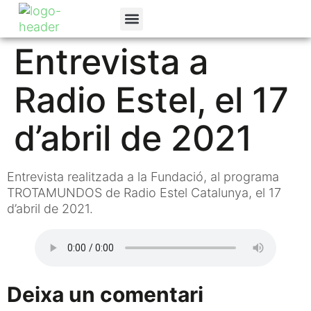
La Fundació
Programes Socials
Canal de denúncies
Entrevista a
Radio Estel, el 17
d’abril de 2021
Entrevista realitzada a la Fundació, al programa
TROTAMUNDOS de Radio Estel Catalunya, el 17
d’abril de 2021.
Deixa un comentari