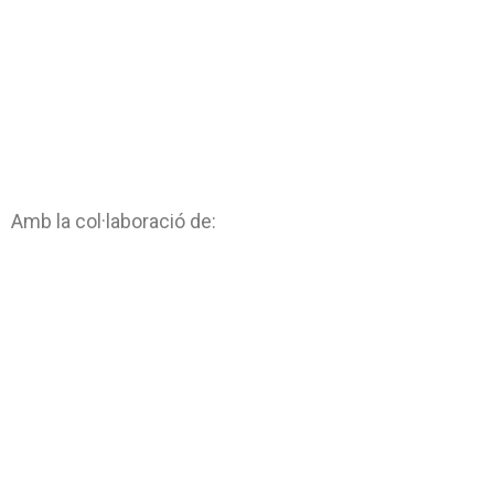
Amb la col·laboració de: