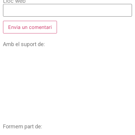
Lloc web
Amb el suport de:
Formem part de: