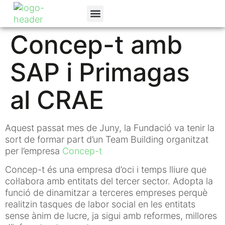
La Fundació
Programes Socials
Canal de denúncies
Concep-t amb
SAP i Primagas
al CRAE
Aquest passat mes de Juny, la Fundació va tenir la
sort de formar part d’un Team Building organitzat
per l’empresa
Concep-t
Concep-t és una empresa d’oci i temps lliure que
col·labora amb entitats del tercer sector. Adopta la
funció de dinamitzar a terceres empreses perquè
realitzin tasques de labor social en les entitats
sense ànim de lucre, ja sigui amb reformes, millores