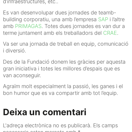
d’infraestructures, etc..
Es van desenvolupar dues jornades de teamb-
building corporatiu, una amb l’empresa
SAP
i l’altre
amb
PRIMAGAS
. Totes dues jornades es van dur a
terme juntament amb els treballadors del
CRAE
.
Va ser una jornada de treball en equip, comunicació
i diversió.
Des de la Fundació donem les gràcies per aquesta
gran iniciativa i totes les millores d’espais que es
van aconseguir.
Agraïm molt especialment la passió, les ganes i el
bon humor que es va compartir amb tot l’equip.
Deixa un comentari
L'adreça electrònica no es publicarà.
Els camps